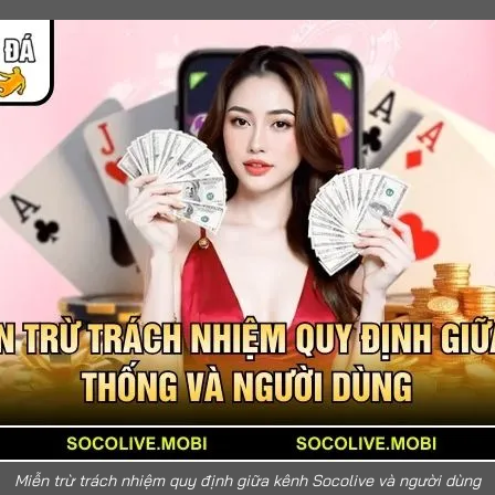
Miễn trừ trách nhiệm quy định giữa kênh Socolive và người dùng