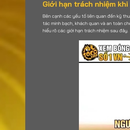
Giới hạn trách nhiệm kh
Bên cạnh các yếu tố liên quan đến kỹ th
tác minh bạch, khách quan và an toàn ch
hiểu rõ các giới hạn trách nhiệm sau đây.