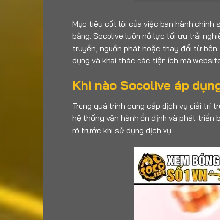
Mục tiêu cốt lõi của việc ban hành chính
bằng. Socolive luôn nỗ lực tối ưu trải n
truyền, nguồn phát hoặc thay đổi từ bên t
dụng và khai thác các tiện ích mà websit
Khi nào Socolive áp dụn
Trong quá trình cung cấp dịch vụ giải trí 
hệ thống vận hành ổn định và phát triển
rõ trước khi sử dụng dịch vụ.