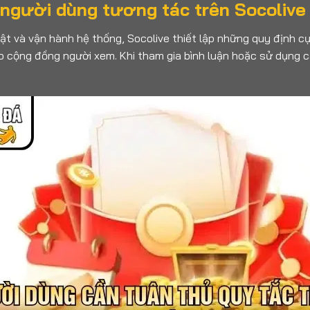
i người dùng tương tác trên
Socolive
uật và vận hành hệ thống, Socolive thiết lập những quy định
o cộng đồng người xem. Khi tham gia bình luận hoặc sử dụng c