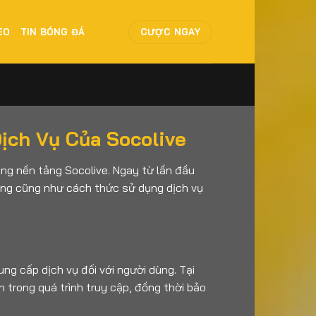
CƯỢC NGAY
ÈO
TIN BÓNG ĐÁ
ịch Vụ Của Socolive
ụng nền tảng Socolive. Ngay từ lần đầu
hống cũng như cách thức sử dụng dịch vụ
ng cấp dịch vụ đối với người dùng. Tại
 trong quá trình truy cập, đồng thời bảo