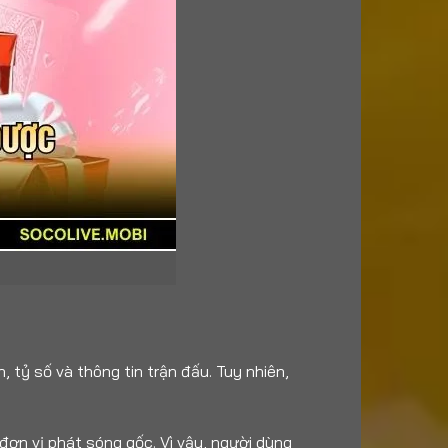
, tỷ số và thông tin trận đấu. Tuy nhiên,
đơn vị phát sóng gốc. Vì vậy, người dùng