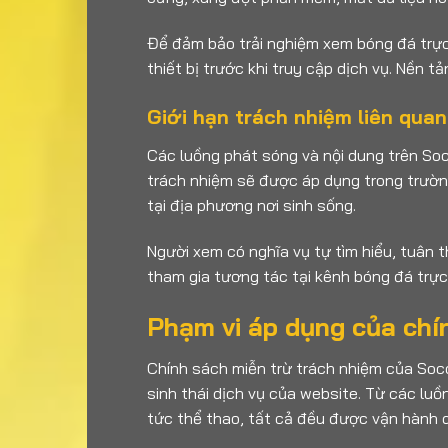
Để đảm bảo trải nghiệm xem bóng đá trực 
thiết bị trước khi truy cập dịch vụ. Nền t
Giới hạn trách nhiệm liên quan
Các luồng phát sóng và nội dung trên Soc
trách nhiệm sẽ được áp dụng trong trườn
tại địa phương nơi sinh sống.
Người xem có nghĩa vụ tự tìm hiểu, tuân 
tham gia tương tác tại kênh bóng đá trực
Phạm vi áp dụng của chín
Chính sách miễn trừ trách nhiệm của Soco
sinh thái dịch vụ của website. Từ các luồ
tức thể thao, tất cả đều được vận hành d