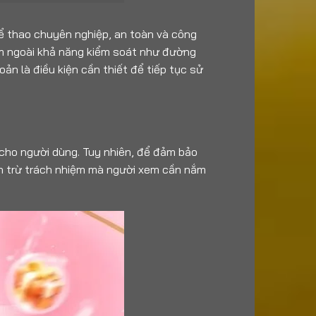
hể thao chuyên nghiệp, an toàn và công
nằm ngoài khả năng kiểm soát như đường
ản là điều kiện cần thiết để tiếp tục sử
 cho người dùng. Tuy nhiên, để đảm bảo
ễn trừ trách nhiệm mà người xem cần nắm