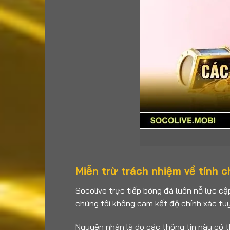
Miễn trừ trách nhiệm về tính c
Socolive trực tiếp bóng đá luôn nỗ lực cập
chúng tôi không cam kết độ chính xác tuy
Nguyên nhân là do các thông tin này có th