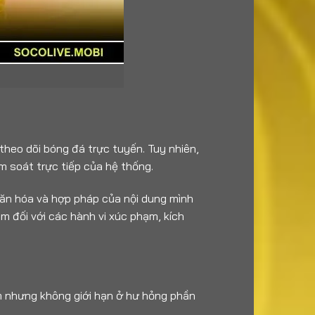
theo dõi bóng đá trực tuyến. Tuy nhiên,
m soát trực tiếp của hệ thống.
 văn hóa và hợp pháp của nội dung mình
m đối với các hành vi xúc phạm, kích
ồm nhưng không giới hạn ở hư hỏng phần