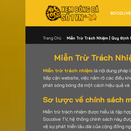
Bỏ
qua
SOCOLIV
nội
dung
Trang Chủ
-
Miễn Trừ Trách Nhiệm | Quy Định 
Miễn Trừ Trách Nhi
Miễn trừ trách nhiệm
là nội dung pháp 
tiếp cận website, việc nắm rõ các điều k
phát sóng bóng đá một cách hiệu quả và 
Sơ lược về chính sách mi
Miễn trừ trách nhiệm được hiểu là tập hợp
Socolive TV, hệ thống chính sách này đượ
vệ sự phát triển lâu dài của cộng đồng n