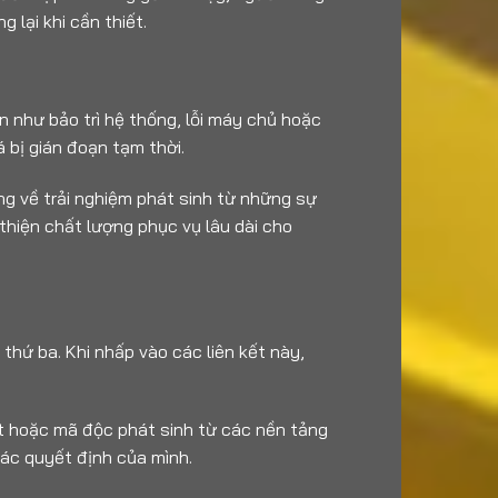
 lại khi cần thiết.
 như bảo trì hệ thống, lỗi máy chủ hoặc
 bị gián đoạn tạm thời.
ng về trải nghiệm phát sinh từ những sự
thiện chất lượng phục vụ lâu dài cho
thứ ba. Khi nhấp vào các liên kết này,
mật hoặc mã độc phát sinh từ các nền tảng
các quyết định của mình.