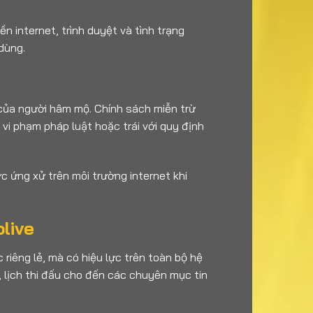
 internet, trình duyệt và tình trạng
 dùng.
 của người hâm mộ. Chính sách miễn trừ
i phạm pháp luật hoặc trái với quy định
c ứng xử trên môi trường internet khi
live
iêng lẻ, mà có hiệu lực trên toàn bộ hệ
, lịch thi đấu cho đến các chuyên mục tin