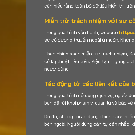
cần hiểu rằng toàn bộ dữ liệu hiển thị tr
Miễn trừ trách nhiệm với sự c
Trong quá trình vận hành, website
https:
sự cố đường truyền ngoài ý muốn. Những t
Theo chính sách miễn trừ trách nhiệm, So
cố kỹ thuật nêu trên. Việc tạm ngưng dịch
người dùng.
Tác động từ các liên kết của 
Trong quá trình sử dụng dịch vụ, người d
bạn đã rời khỏi phạm vi quản lý và bảo vệ 
Do đó, chúng tôi áp dụng chính sách miễn
bên ngoài. Người dùng cần tự cân nhắc, k