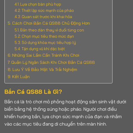
Lựa chọn bàn phù hợp
Thiết lập sức mạnh của pháo
Quan sát trước khi khai hỏa
Cách Chơi Bắn Cá QS88 Chủ Động Hơn
Bắn theo đàn thay vì đuổi từng con
Chọn mục tiêu theo mức đạn
Sử dụng khóa mục tiêu hợp lý
Tận dụng vũ khí đặc biệt
Những Sai Lầm Cần Tránh Khi Chơi
Quản Lý Ngân Sách Khi Chơi Bắn Cá QS88
Lưu Ý Về Bảo Mật Và Trải Nghiệm
Kết Luận
Bắn Cá QS88 Là Gì?
Bắn cá là trò chơi mô phỏng hoạt động săn sinh vật dưới
biển bằng hệ thống súng hoặc pháo. Người chơi điều
khiển hướng bắn, lựa chọn sức mạnh của đạn và nhắm
vào các mục tiêu đang di chuyển trên màn hình.