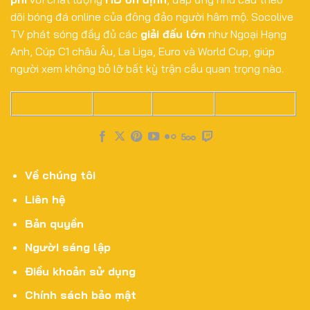
dõi bóng đá online của đông đảo người hâm mộ. Socolive
TV phát sóng đầy đủ các
giải đấu lớn
như Ngoại Hạng
Anh, Cúp C1 châu Âu, La Liga, Euro và World Cup, giúp
người xem không bỏ lỡ bất kỳ trận cầu quan trọng nào.
NK88.MONSTER
QS88.WIKI
UU88.DOG
TR88.MONSTER
Về chúng tôi
Liên hệ
Bản quyền
Người sáng lập
Điều khoản sử dụng
Chính sách bảo mật