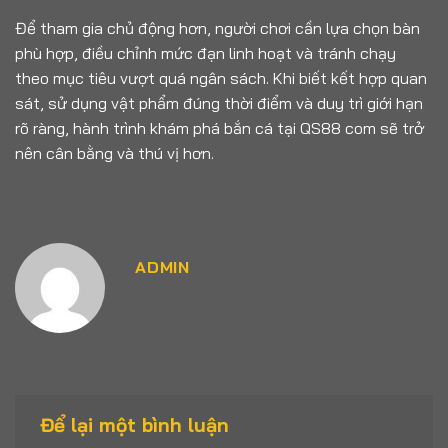
Để tham gia chủ động hơn, người chơi cần lựa chọn bàn
phù hợp, điều chỉnh mức đạn linh hoạt và tránh chạy
theo mục tiêu vượt quá ngân sách. Khi biết kết hợp quan
sát, sử dụng vật phẩm đúng thời điểm và duy trì giới hạn
rõ ràng, hành trình khám phá bắn cá tại QS88 com sẽ trở
nên cân bằng và thú vị hơn.
ADMIN
Để lại một bình luận