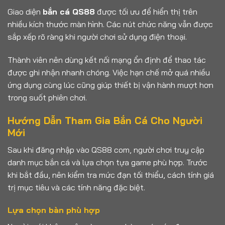
Giao diện
bắn cá QS88
được tối ưu để hiển thị trên
nhiều kích thước màn hình. Các nút chức năng vẫn được
sắp xếp rõ ràng khi người chơi sử dụng điện thoại.
Thành viên nên dùng kết nối mạng ổn định để thao tác
được ghi nhận nhanh chóng. Việc hạn chế mở quá nhiều
ứng dụng cùng lúc cũng giúp thiết bị vận hành mượt hơn
trong suốt phiên chơi.
Hướng Dẫn Tham Gia Bắn Cá Cho Người
Mới
Sau khi đăng nhập vào QS88 com, người chơi truy cập
danh mục bắn cá và lựa chọn tựa game phù hợp. Trước
khi bắt đầu, nên kiểm tra mức đạn tối thiểu, cách tính giá
trị mục tiêu và các tính năng đặc biệt.
Lựa chọn bàn phù hợp