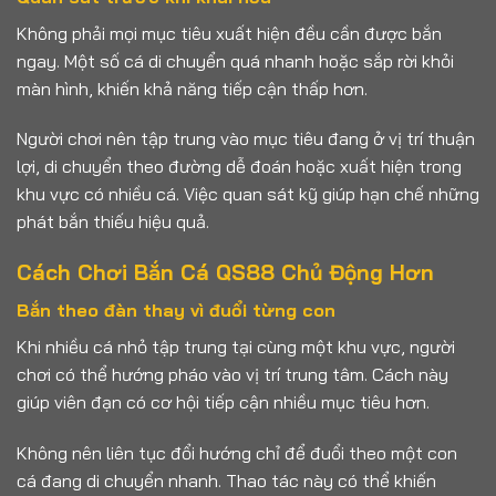
Không phải mọi mục tiêu xuất hiện đều cần được bắn
ngay. Một số cá di chuyển quá nhanh hoặc sắp rời khỏi
màn hình, khiến khả năng tiếp cận thấp hơn.
Người chơi nên tập trung vào mục tiêu đang ở vị trí thuận
lợi, di chuyển theo đường dễ đoán hoặc xuất hiện trong
khu vực có nhiều cá. Việc quan sát kỹ giúp hạn chế những
phát bắn thiếu hiệu quả.
Cách Chơi Bắn Cá QS88 Chủ Động Hơn
Bắn theo đàn thay vì đuổi từng con
Khi nhiều cá nhỏ tập trung tại cùng một khu vực, người
chơi có thể hướng pháo vào vị trí trung tâm. Cách này
giúp viên đạn có cơ hội tiếp cận nhiều mục tiêu hơn.
Không nên liên tục đổi hướng chỉ để đuổi theo một con
cá đang di chuyển nhanh. Thao tác này có thể khiến