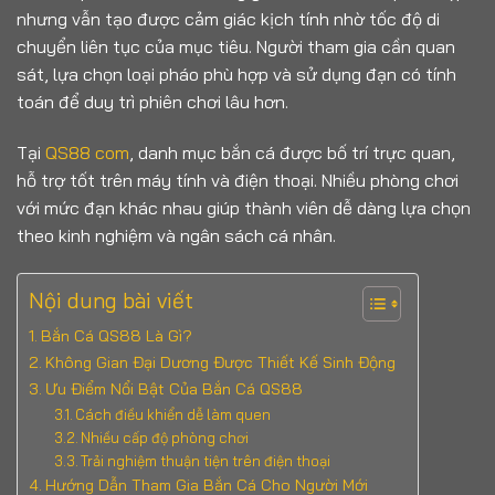
nhưng vẫn tạo được cảm giác kịch tính nhờ tốc độ di
chuyển liên tục của mục tiêu. Người tham gia cần quan
sát, lựa chọn loại pháo phù hợp và sử dụng đạn có tính
toán để duy trì phiên chơi lâu hơn.
Tại
QS88 com
, danh mục bắn cá được bố trí trực quan,
hỗ trợ tốt trên máy tính và điện thoại. Nhiều phòng chơi
với mức đạn khác nhau giúp thành viên dễ dàng lựa chọn
theo kinh nghiệm và ngân sách cá nhân.
Nội dung bài viết
Bắn Cá QS88 Là Gì?
Không Gian Đại Dương Được Thiết Kế Sinh Động
Ưu Điểm Nổi Bật Của Bắn Cá QS88
Cách điều khiển dễ làm quen
Nhiều cấp độ phòng chơi
Trải nghiệm thuận tiện trên điện thoại
Hướng Dẫn Tham Gia Bắn Cá Cho Người Mới