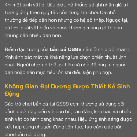
Khi một sinh vật bị tiêu diệt, hệ thống sẽ ghi nhận giá trị
tương ứng theo quy tắc của từng trò chơi. Cá nhỏ
thường dễ tiếp cận hơn nhưng có hệ số thấp. Ngược lại,
cá lớn, quái vật biển và boss thường mang giá trị cao
nhưng cần nhiều đạn hơn.
Điểm đặc trưng của
bắn cá QS88
nằm ở nhịp độ nhanh,
hình ảnh bắt mắt và khả năng lựa chọn chiến thuật linh
hoạt. Người chơi có thể ưu tiên cá nhỏ để duy trì nguồn
đạn hoặc săn mục tiêu lớn khi điều kiện phù hợp.
Không Gian Đại Dương Được Thiết Kế Sinh
Động
Các trò chơi bắn cá tại QS88 com thường sử dụng bối
cảnh dưới đáy biển với san hô, tàu đắm, kho báu và nhiều
sinh vật có hình dạng khác nhau. Hiệu ứng ánh sáng được
kết hợp cùng chuyển động liên tục, tạo cảm giác bàn
chơi luôn sôi động.