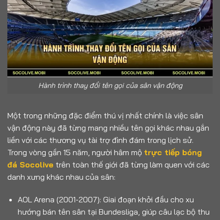
Hành trình thay đổi tên gọi của sân vận động
Một trong những đặc điểm thú vị nhất chính là việc sân
vận động này đã từng mang nhiều tên gọi khác nhau gắn
liền với các thương vụ tài trợ đình đám trong lịch sử.
Trong vòng gần 15 năm, người hâm mộ
trực tiếp bóng
đá Socolive
trên toàn thế giới đã từng làm quen với các
danh xưng khác nhau của sân:
AOL Arena (2001-2007): Giai đoạn khởi đầu cho xu
hướng bán tên sân tại Bundesliga, giúp câu lạc bộ thu