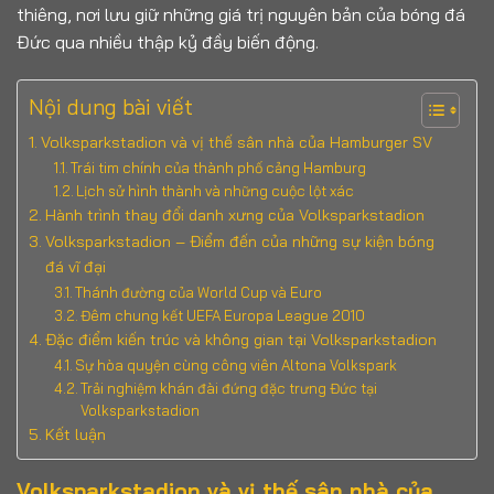
thiêng, nơi lưu giữ những giá trị nguyên bản của bóng đá
Đức qua nhiều thập kỷ đầy biến động.
Nội dung bài viết
Volksparkstadion và vị thế sân nhà của Hamburger SV
Trái tim chính của thành phố cảng Hamburg
Lịch sử hình thành và những cuộc lột xác
Hành trình thay đổi danh xưng của Volksparkstadion
Volksparkstadion – Điểm đến của những sự kiện bóng
đá vĩ đại
Thánh đường của World Cup và Euro
Đêm chung kết UEFA Europa League 2010
Đặc điểm kiến trúc và không gian tại Volksparkstadion
Sự hòa quyện cùng công viên Altona Volkspark
Trải nghiệm khán đài đứng đặc trưng Đức tại
Volksparkstadion
Kết luận
Volksparkstadion và vị thế sân nhà của