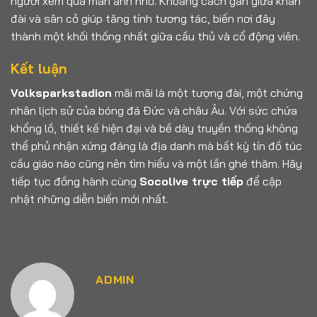
người xem qua màn ảnh nhỏ. Khoảng cách gần giữa khán
đài và sân cỏ giúp tăng tính tương tác, biến nơi đây
thành một khối thống nhất giữa cầu thủ và cổ động viên.
Kết luận
Volksparkstadion
mãi mãi là một tượng đài, một chứng
nhân lịch sử của bóng đá Đức và châu Âu. Với sức chứa
khổng lồ, thiết kế hiện đại và bề dày truyền thống không
thể phủ nhận xứng đáng là địa danh mà bất kỳ tín đồ túc
cầu giáo nào cũng nên tìm hiểu và một lần ghé thăm. Hãy
tiếp tục đồng hành cùng
Socolive trực tiếp
để cập
nhật những diễn biến mới nhất.
ADMIN