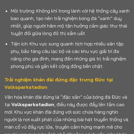
Môi trường: Không khí trong lành với hệ thống cây xanh
bao quanh, tạo nên trải nghiệm bóng đá “xanh” duy
nhất, giúp người hâm mộ tận hưởng cảm giác thư thái
tuyệt đối giữa lòng đô thị sầm uất.
Tiện ích: Khu vực xung quanh tích hợp nhiều sân tập
phụ, bảo tàng câu lạc bộ và các khu vực giải trí đa
năng cho gia đình, mang đến những giá trị trải nghiệm
phong phú và gắn kết cộng đồng bền chặt.
Trải nghiệm khán đài đứng đặc trưng Đức tại
Volksparkstadion
Văn hóa khán đài đứng là “đặc sản” của bóng đá Đức và
tại
Volksparkstadion
, điều này được đẩy lên tầm cao
mới. Khu vực khán đài đứng với sức chứa hàng nghìn
người là nơi xuất phát của những bài hát truyền thống và
màn cổ vũ đầy rực lửa, truyền cảm hứng mạnh mẽ cho