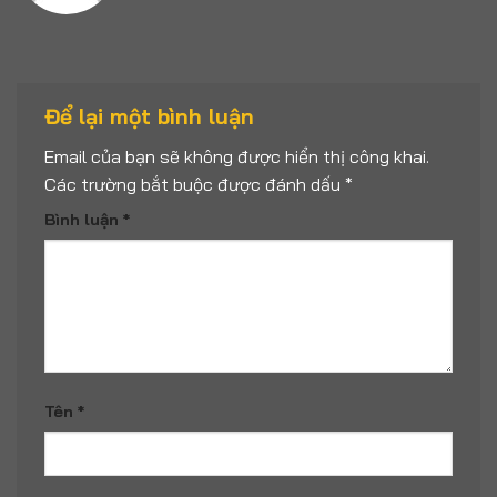
Để lại một bình luận
Email của bạn sẽ không được hiển thị công khai.
Các trường bắt buộc được đánh dấu
*
Bình luận
*
Tên
*