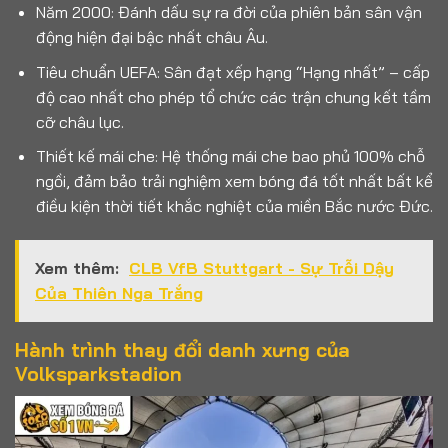
Năm 2000: Đánh dấu sự ra đời của phiên bản sân vận
động hiện đại bậc nhất châu Âu.
Tiêu chuẩn UEFA: Sân đạt xếp hạng “Hạng nhất” – cấp
độ cao nhất cho phép tổ chức các trận chung kết tầm
cỡ châu lục.
Thiết kế mái che: Hệ thống mái che bao phủ 100% chỗ
ngồi, đảm bảo trải nghiệm xem bóng đá tốt nhất bất kể
điều kiện thời tiết khắc nghiệt của miền Bắc nước Đức.
Xem thêm:
CLB VfB Stuttgart - Sự Trỗi Dậy
Của Thiên Nga Trắng
Hành trình thay đổi danh xưng của
Volksparkstadion