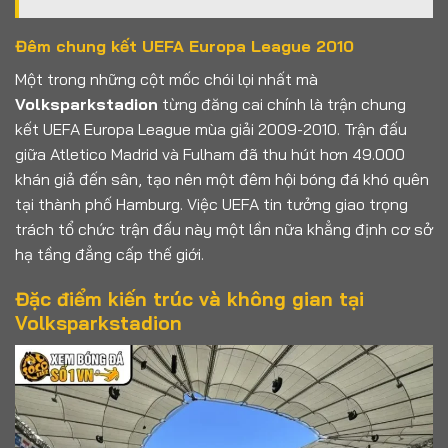
Đêm chung kết UEFA Europa League 2010
Một trong những cột mốc chói lọi nhất mà
Volksparkstadion
từng đăng cai chính là trận chung
kết UEFA Europa League mùa giải 2009-2010. Trận đấu
giữa Atletico Madrid và Fulham đã thu hút hơn 49.000
khán giả đến sân, tạo nên một đêm hội bóng đá khó quên
tại thành phố Hamburg. Việc UEFA tin tưởng giao trọng
trách tổ chức trận đấu này một lần nữa khẳng định cơ sở
hạ tầng đẳng cấp thế giới.
Đặc điểm kiến trúc và không gian tại
Volksparkstadion