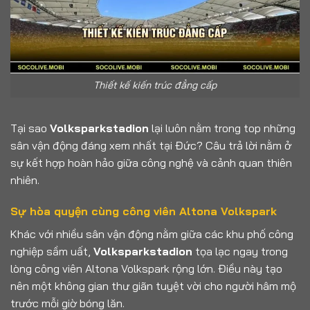
Thiết kế kiến trúc đẳng cấp
Tại sao
Volksparkstadion
lại luôn nằm trong top những
sân vận động đáng xem nhất tại Đức? Câu trả lời nằm ở
sự kết hợp hoàn hảo giữa công nghệ và cảnh quan thiên
nhiên.
Sự hòa quyện cùng công viên Altona Volkspark
Khác với nhiều sân vận động nằm giữa các khu phố công
nghiệp sầm uất,
Volksparkstadion
tọa lạc ngay trong
lòng công viên Altona Volkspark rộng lớn. Điều này tạo
nên một không gian thư giãn tuyệt vời cho người hâm mộ
trước mỗi giờ bóng lăn.