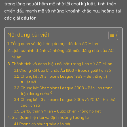
trong lòng người hâm mộ nhờ lối chơi kỷ luật, tinh thần
chiến đấu mạnh mẽ và những khoảnh khắc huy hoàng tại
các giải đấu lớn.
Nội dung bài viết
Tổng quan về đội bóng áo sọc đỏ đen AC Milan
Lịch sử hình thành và những cột mốc đáng nhớ của AC
Milan
Thành tích và danh hiệu nổi bật trong lịch sử AC Milan
Chung kết Cúp C1 châu Âu 1963 – Bước ngoặt lịch sử
Chung kết Champions League 1989 – Sự thống trị
tuyệt đối
Chung kết Champions League 2003 – Bản lĩnh trong
trận derby nước Ý
Chung kết Champions League 2005 và 2007 – Hai thái
cực lịch sử
Derby thành Milan – Cuộc chiến không hồi kết
Giai đoạn hiện tại và định hướng tương lai
Phong độ những mùa gần đây