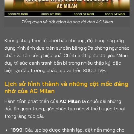
Tổng quan về đội bóng áo sọc đỏ đen AC Milan
Không chạy theo lối chơi hào nhoáng, đội bóng này xây
dựng hình ảnh dựa trên sự cân bằng giữa phòng ngự chắc
chắn và tấn công hiệu quả. Chính triết lý đó đã giúp Milan
duy trì sức cạnh tranh bền bỉ trong nhiều thập kỷ, đặc
biệt tại đấu trường châu lục và trên SOCOLIVE.
Lịch sử hình thành và những cột mốc đáng
nhớ của
AC Milan
Hành trình phát triển của
AC Milan
là chuỗi dài những
dấu ấn quan trọng, góp phần tạo nên vị thế huyền thoại
trong làng túc cầu.
1899:
Câu lạc bộ được thành lập, đặt nền móng cho