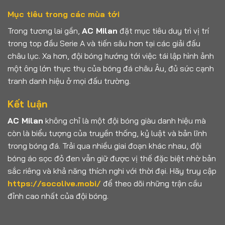
Mục tiêu trong các mùa tới
Trong tương lai gần,
AC Milan
đặt mục tiêu duy trì vị trí
trong top đầu Serie A và tiến sâu hơn tại các giải đấu
châu lục. Xa hơn, đội bóng hướng tới việc tái lập hình ảnh
một ông lớn thực thụ của bóng đá châu Âu, đủ sức cạnh
tranh danh hiệu ở mọi đấu trường.
Kết luận
AC Milan
không chỉ là một đội bóng giàu danh hiệu mà
còn là biểu tượng của truyền thống, kỷ luật và bản lĩnh
trong bóng đá. Trải qua nhiều giai đoạn khác nhau, đội
bóng áo sọc đỏ đen vẫn giữ được vị thế đặc biệt nhờ bản
sắc riêng và khả năng thích nghi với thời đại. Hãy truy cập
https://socolive.mobi/
để theo dõi những trận cầu
đỉnh cao nhất của đội bóng.