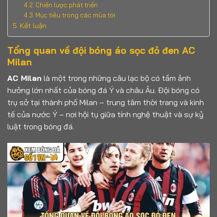
Chiến lược phát triển
Mục tiêu trong các mùa tới
Kết luận
Tổng quan về đội bóng áo sọc đỏ đen AC
Milan
AC Milan
là một trong những câu lạc bộ có tầm ảnh
hưởng lớn nhất của bóng đá Ý và châu Âu. Đội bóng có
trụ sở tại thành phố Milan – trung tâm thời trang và kinh
tế của nước Ý – nơi hội tụ giữa tính nghệ thuật và sự kỷ
luật trong bóng đá.