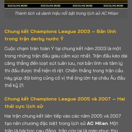
Thành tích và danh hiệu nổi bật trong lịch sử AC Milan
Chung kết Champions League 2003 – Bản lĩnh
trong trận derby nước Ý
Cuộc chạm trán toàn Ý tại chung kết năm 2003 là một
trong những trận đấu giàu cảm xúc nhất. Trận đấu kéo dài
căng thẳng đến loạt sút luân lưu, nơi bản lĩnh và tâm lý
thi đấu được thể hiện rõ rệt. Chiến thắng trong trận cầu
này giúp đội bóng củng cố vị thế ông lớn tại châu Âu đầu
thế kỷ 21.
Chung kết Champions League 2005 và 2007 – Hai
thái cực lịch sử
Hai trận chung kết liên tiếp vào các năm 2005 và 2007
tạo nên chương đặc biệt trong lịch sử
AC Milan
. Một
trận là bài học cay đắng, trận còn lại là màn phục thù